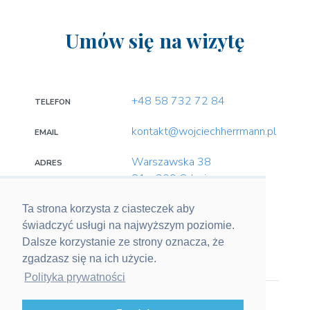
Umów się na wizytę
+48 58 732 72 84
TELEFON
kontakt@wojciechherrmann.pl
EMAIL
Warszawska 38
ADRES
81 - 309 Gdynia
Ta strona korzysta z ciasteczek aby
świadczyć usługi na najwyższym poziomie.
SOCIAL MEDIA
Dalsze korzystanie ze strony oznacza, że
zgadzasz się na ich użycie.
Polityka prywatności