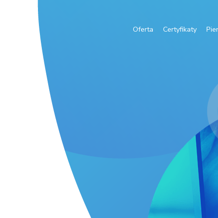
Oferta
Certyfikaty
Pie