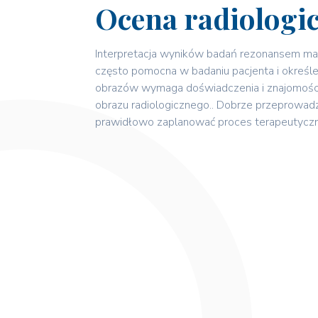
Ocena radiologi
Interpretacja wyników badań rezonansem mag
często pomocna w badaniu pacjenta i określen
obrazów wymaga doświadczenia i znajomośc
obrazu radiologicznego.. Dobrze przeprowad
prawidłowo zaplanować proces terapeutyczn