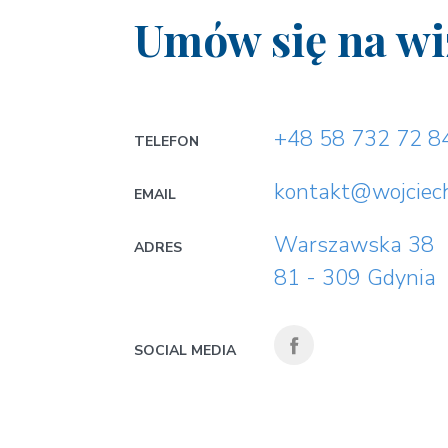
Umów się na wi
+48 58 732 72 8
TELEFON
kontakt@wojciec
EMAIL
Warszawska 38
ADRES
81 - 309 Gdynia
SOCIAL MEDIA