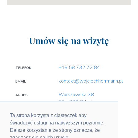
Umów się na wizytę
+48 58 732 72 84
TELEFON
kontakt@wojciechherrmann.pl
EMAIL
Warszawska 38
ADRES
81 - 309 Gdynia
Ta strona korzysta z ciasteczek aby
świadczyć usługi na najwyższym poziomie.
SOCIAL MEDIA
Dalsze korzystanie ze strony oznacza, że
zgadzasz się na ich użycie.