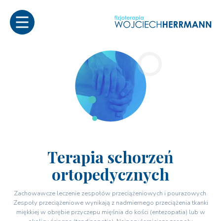
Terapia schorzeń
ortopedycznych
Zachowawcze leczenie zespołów przeciążeniowych i pourazowych.
Zespoły przeciążeniowe wynikają z nadmiernego przeciążenia tkanki
miękkiej w obrębie przyczepu mięśnia do kości (entezopatia) lub w