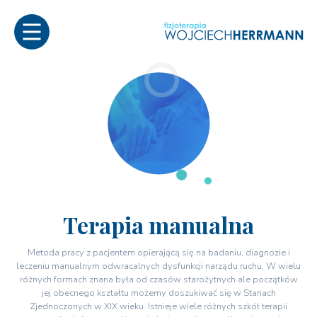
Terapia manualna
Metoda pracy z pacjentem opierającą się na badaniu, diagnozie i
leczeniu manualnym odwracalnych dysfunkcji narządu ruchu. W wielu
różnych formach znana była od czasów starożytnych ale początków
jej obecnego kształtu możemy doszukiwać się w Stanach
Zjednoczonych w XIX wieku. Istnieje wiele różnych szkół terapii