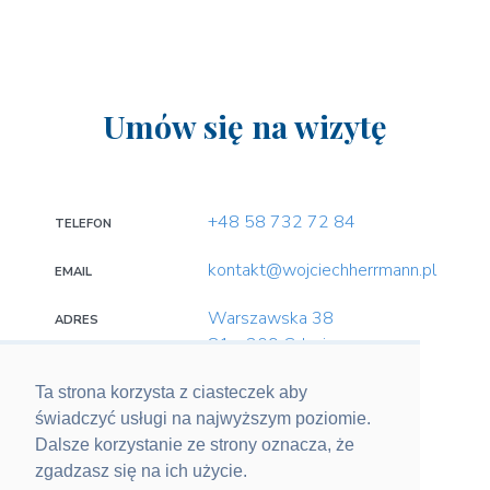
Umów się na wizytę
+48 58 732 72 84
TELEFON
kontakt@wojciechherrmann.pl
EMAIL
Warszawska 38
ADRES
81 - 309 Gdynia
Ta strona korzysta z ciasteczek aby
świadczyć usługi na najwyższym poziomie.
SOCIAL MEDIA
Dalsze korzystanie ze strony oznacza, że
zgadzasz się na ich użycie.