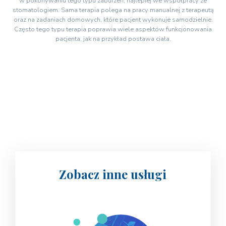
w pokonywaniu tego typu zaburzeń, najlepiej we współpracy ze
stomatologiem. Sama terapia polega na pracy manualnej z terapeutą
oraz na zadaniach domowych, które pacjent wykonuje samodzielnie.
Często tego typu terapia poprawia wiele aspektów funkcjonowania
pacjenta, jak na przykład postawa ciała.
Zobacz inne usługi