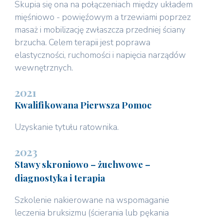
Skupia się ona na połączeniach między układem
mięśniowo - powięźowym a trzewiami poprzez
masaż i mobilizację zwłaszcza przedniej ściany
brzucha. Celem terapii jest poprawa
elastyczności, ruchomości i napięcia narządów
wewnętrznych.
2021
Kwalifikowana Pierwsza Pomoc
Uzyskanie tytułu ratownika.
2023
Stawy skroniowo – żuchwowe –
diagnostyka i terapia
Szkolenie nakierowane na wspomaganie
leczenia bruksizmu (ścierania lub pękania