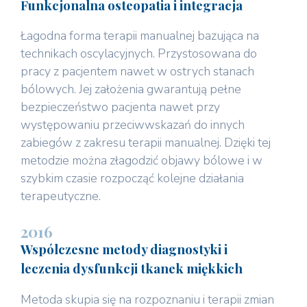
Funkcjonalna osteopatia i integracja
Łagodna forma terapii manualnej bazująca na
technikach oscylacyjnych. Przystosowana do
pracy z pacjentem nawet w ostrych stanach
bólowych. Jej założenia gwarantują pełne
bezpieczeństwo pacjenta nawet przy
występowaniu przeciwwskazań do innych
zabiegów z zakresu terapii manualnej. Dzięki tej
metodzie można złagodzić objawy bólowe i w
szybkim czasie rozpocząć kolejne działania
terapeutyczne.
2016
Wspólczesne metody diagnostyki i
leczenia dysfunkcji tkanek miękkich
Metoda skupia się na rozpoznaniu i terapii zmian