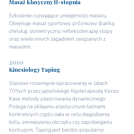
Masaż klasyczny II-stopnia
Szkolenie rozwijające umiejętności masażu.
Obejmuje masaż sportowy, próżniowy (bańką
chińską), izometryczny, refleksoterapię stopy
oraz wiele innych zagadnień związanych z
masażem.
2010
Kinesiology Taping
Stanowi rozwinięcie opracowanej w latach
70'tych przez japońskiego fizjoterapeutę Kenzo
Kase metody plastrowania dynamicznego.
Polega na oklejaniu elastycznymi taśmami
konkretnych części ciała w celu złagodzenia
bólu, zmniejszeniu obrzęku czy zapobieganiu
kontuzjom. Taping jest bardzo popularny