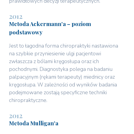
prawidłowych decyzji terapeutycznych.
2012
Metoda Ackermann'a – poziom
podstawowy
Jest to łagodna forma chiropraktyki nastawiona
na szybkie przyniesienie ulgi pacjentowi
zwłaszcza z bólami kręgosłupa oraz ich
pochodnymi. Diagnostyka polega na badaniu
palpacyjnym (rękami terapeuty) miednicy oraz
kręgosłupa. W zależności od wyników badania
podejmowane zostają specyficzne techniki
chiropraktyczne.
2012
Metoda Mulligan'a