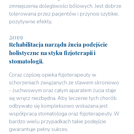
zmniejszenia dolegliwości bólowych. Jest dobrze
tolerowana przez pacjentów i przynosi szybkie,
pozytywne efekty.
2019
Rehabilitacja narządu żucia podejście
holistyczne na styku fizjoterapii i
stomatologii.
Coraz częściej opieka fizjoterapeuty w
schorzeniach związanych ze stawem skroniowo
- żuchwowym oraz całym aparatem żucia staje
się wręcz niezbędna. Aby leczenie tych chorób
odbywało się kompleksowo wskazana jest
współpraca stomatologa oraz fizjoterapeuty. W
bardzo wielu przypadkach takie podejście
gwarantuje pełny sukces.