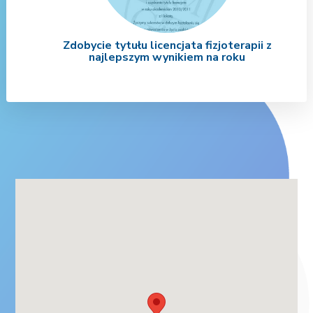
ii
Zdobycie tytułu licencjata fizjoterapii z
W
najlepszym wynikiem na roku