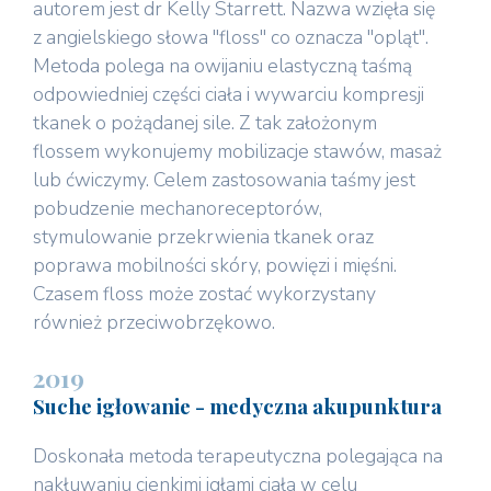
autorem jest dr Kelly Starrett. Nazwa wzięła się
z angielskiego słowa "floss" co oznacza "opląt".
Metoda polega na owijaniu elastyczną taśmą
odpowiedniej części ciała i wywarciu kompresji
tkanek o pożądanej sile. Z tak założonym
flossem wykonujemy mobilizacje stawów, masaż
lub ćwiczymy. Celem zastosowania taśmy jest
pobudzenie mechanoreceptorów,
stymulowanie przekrwienia tkanek oraz
poprawa mobilności skóry, powięzi i mięśni.
Czasem floss może zostać wykorzystany
również przeciwobrzękowo.
2019
Suche igłowanie - medyczna akupunktura
Doskonała metoda terapeutyczna polegająca na
nakłuwaniu cienkimi igłami ciała w celu